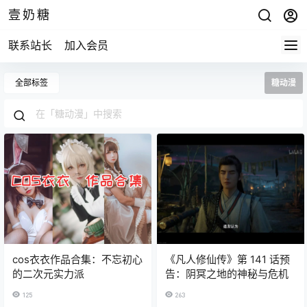
壹奶糖
联系站长
加入会员
全部标签
糖动漫
cos衣衣作品合集：不忘初心
《凡人修仙传》第 141 话预
的二次元实力派
告：阴冥之地的神秘与危机
125
263