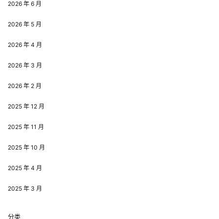
2026 年 6 月
2026 年 5 月
2026 年 4 月
2026 年 3 月
2026 年 2 月
2025 年 12 月
2025 年 11 月
2025 年 10 月
2025 年 4 月
2025 年 3 月
分类