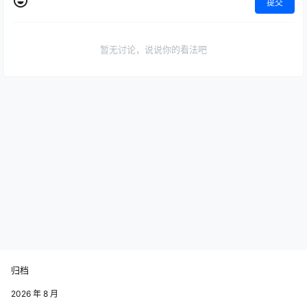
提交
暂无讨论，说说你的看法吧
归档
2026 年 8 月