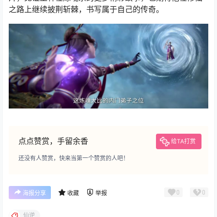
之路上继续披荆斩棘，书写属于自己的传奇。
点点赞赏，手留余香
给TA打赏
还没有人赞赏，快来当第一个赞赏的人吧！
0
0
海报分享
收藏
举报
仙逆