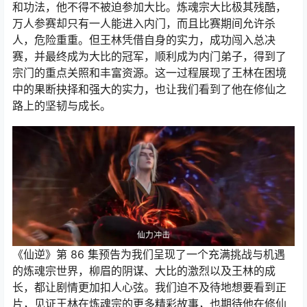
和功法，他不得不被迫参加大比。炼魂宗大比极其残酷，
万人参赛却只有一人能进入内门，而且比赛期间允许杀
人，危险重重。但王林凭借自身的实力，成功闯入总决
赛，并最终成为大比的冠军，顺利成为内门弟子，得到了
宗门的重点关照和丰富资源。这一过程展现了王林在困境
中的果断抉择和强大的实力，也让我们看到了他在修仙之
路上的坚韧与成长。
《仙逆》第 86 集预告为我们呈现了一个充满挑战与机遇
的炼魂宗世界，柳眉的阴谋、大比的激烈以及王林的成
长，都让剧情更加扣人心弦。我们迫不及待地想要看到正
片，见证王林在炼魂宗的更多精彩故事，也期待他在修仙