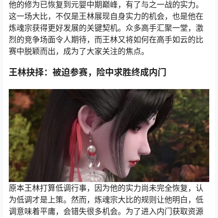
他的修为已恢复到元婴中期巅峰，有了与之一战的实力。
这一场大比，不仅是王林展现自身实力的机会，也是他在
炼魂宗获得更好发展的关键契机。众多高手汇聚一堂，激
烈的竞争场面令人期待，而王林又将如何在高手如云的比
赛中脱颖而出，成为了大家关注的焦点。
王林抉择：被迫参赛，险中求胜终成内门
原本王林打算低调行事，因为他的实力尚未完全恢复，认
为低调才是上策。然而，炼魂宗大比的规则让他明白，低
调意味着平庸，会错失很多机会。为了进入内门获取资源