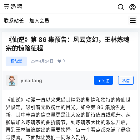
壹奶糖
联系站长
加入会员
《仙逆》第 86 集预告：风云变幻，王林炼魂
宗的惊险征程
0
糖动漫
25年4月24日
yinaitang
关注
私信
《仙逆》动漫一直以来凭借其精彩的剧情和独特的修仙世
界设定，吸引着无数粉丝的目光。如今第 86 集预告更
新，其中丰富的信息量更是让大家的期待值直线飙升。从
柳眉加入炼魂宗的曲折情节，到炼魂宗大比的激烈开启，
再到王林被迫做出的重要抉择，每一个看点都充满了悬念
与惊喜，下面就让我们一同深入剖析。