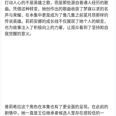
打动人心的不是英雄之歌，而是那些源自普通人经历的歌
曲。凭借这种转变，她创作出的歌曲收获了梦寐以求的名
声与荣耀，在本集中更是成为了像几集之前菜月昂那样的
传说英雄。莉莉安娜的成长线不仅展现了她个人的蜕变，
也为故事注入了积极向上的力量，让观众看到了坚持和自
我觉醒的意义。
普莉希拉这个角色在本集也有了更全面的呈现。在此前的
剧情中，她一直是王位继承者候选人里存在感较低的一