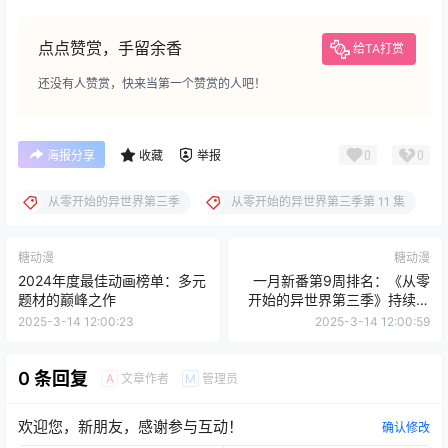
点点赞赏，手留余香
给TA打赏
还没有人赞赏，快来当第一个赞赏的人吧！
0
0
海报分享
收藏
举报
从零开始的异世界第三季
从零开始的异世界第三季第 11 集
糖动漫
糖动漫
2024年度最佳动画榜单：多元
一月新番第9周排名：《从零
题材的巅峰之作
开始的异世界第三季》持续霸
榜，新作表现亮眼
2025-3-14 12:00:23
2025-3-14 12:00:59
0 条回复
文章作者
管理员
A
M
欢迎您，新朋友，感谢参与互动！
确认修改