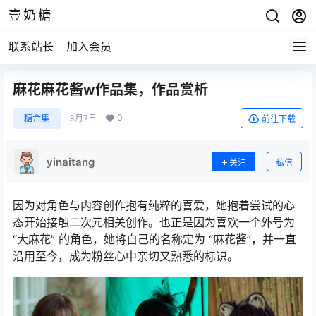
壹奶糖
联系站长
加入会员
麻花麻花酱w作品集，作品赏析
0
糖合集
3月7日
前往下载
yinaitang
关注
私信
因为对角色与内容创作抱有纯粹的喜爱，她抱着尝试的心
态开始接触二次元相关创作。也正是因为喜欢一个外号为
“大麻花” 的角色，她将自己的名称定为 “麻花酱”，并一直
沿用至今，成为粉丝心中亲切又熟悉的标识。