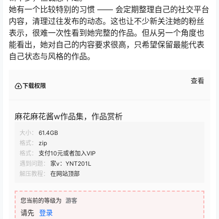
她有一个比较特别的习惯 —— 会定期整理自己的社交平台
内容，清理过往发布的动态。这也让不少新关注她的粉丝
表示，很难一次性看到她完整的作品。但从另一个角度也
能看出，她对自己的内容要求很高，只希望保留最能代表
自己状态与风格的作品。
查看
下载权限
麻花麻花酱w作品集，作品赏析
大小：
61.4GB
格式：
zip
格式：
支付10元或者加入VIP
遇到问题：
家v：YNT201L
解压教程：
在网站顶部
您当前的等级为
游客
请先
登录