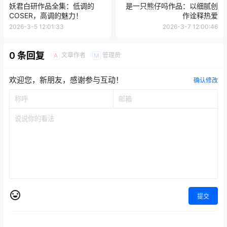
妖君白研作品全集：低调的
是一只熊仔吗作品：以细腻创
COSER，高调的魅力！
作诠释热爱
2026-3-5 12:01:33
2026-3-7 12:00:46
0 条回复
文章作者
管理员
A
M
欢迎您，新朋友，感谢参与互动！
确认修改
提交