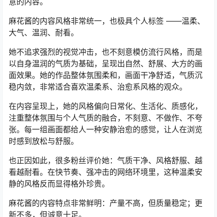
意的内容。
麻花酱的内容风格非常统一，也极具个人标签 ——温柔、
大气、温润、耐看。
她不追求强烈的视觉冲击，也不刻意模仿流行风格，而是
以自身温润的气质为基础，呈现出自然、舒展、大方的画
面效果。她的作品整体氛围柔和，画面干净舒适，气质沉
稳内敛，非常适合喜欢温柔系、治愈系风格的观众。
在内容呈现上，她的风格偏向日常化、生活化、质感化，
注重整体氛围与个人气质的融合，不刻意、不做作、不夸
张。每一组画面都给人一种安静治愈的感觉，让人在浏览
时感到放松与舒服。
也正因如此，很多粉丝评价她：气质干净、风格舒服、越
看越耐看。在快节奏、强冲击的网络环境里，这种温柔安
静的风格反而显得格外珍贵。
麻花酱的内容特点非常鲜明：产量不高，但质量稳定；更
新不多，但诚意十足。