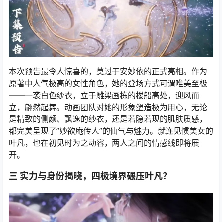
本次预告最令人惊喜的，莫过于安妙依的正式亮相。作为
原著中人气极高的女性角色，她的登场方式可谓唯美至极
——一袭白色纱衣，立于雕梁画栋的楼船高处，迎风而
立，翩然起舞。动画团队对她的形象塑造极为用心，无论
是精致的侧颜、飘逸的纱衣，还是若隐若现的肌肤质感，
都完美呈现了”妙欲庵传人”的仙气与魅力。就连见惯美女的
叶凡，也在初见时为之动容，两人之间的情感线即将展
开。
三 实力与身份揭晓，四极境界碾压叶凡？