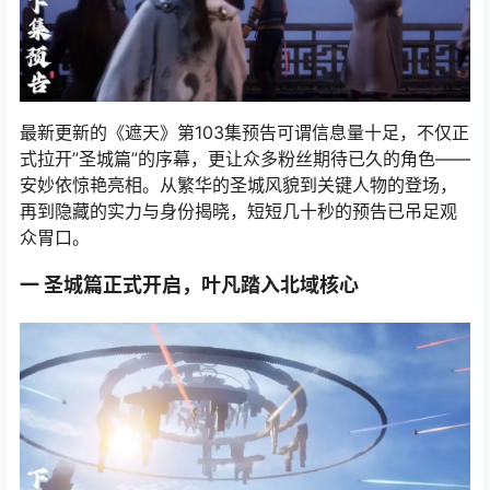
最新更新的《遮天》第103集预告可谓信息量十足，不仅正
式拉开”圣城篇”的序幕，更让众多粉丝期待已久的角色——
安妙依惊艳亮相。从繁华的圣城风貌到关键人物的登场，
再到隐藏的实力与身份揭晓，短短几十秒的预告已吊足观
众胃口。
一 圣城篇正式开启，叶凡踏入北域核心