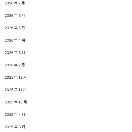
2026 年 7 月
2026 年 6 月
2026 年 5 月
2026 年 4 月
2026 年 3 月
2026 年 2 月
2025 年 12 月
2025 年 11 月
2025 年 10 月
2025 年 4 月
2025 年 3 月