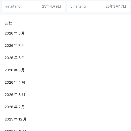
的上映计划也已揭晓，引发粉丝强
与鬼激烈对抗的热血世界里。那
yinaitang
25年4月9日
yinaitang
25年3月17日
烈关注，一起来了解详情。 五集特
么，以《鬼灭之刃》为典型代表的
别篇重温经典篇章 此次 Crunchyroll
热血番，究竟有着怎样的魔力，能
将播出的五集《鬼灭之刃》电视特
让我们如此心潮澎湃呢？ 《鬼灭之
别篇，以精简的形式呈现了「立志
刃》的故事背景设定在大正时代的
归档
篇」的精彩事件。特别篇包含 “兄妹
日本，彼时恶鬼横行，给人间带来
的羁绊”“浅草篇”“鼓屋敷…
了无尽的灾难。主角灶门炭治郎原
2026 年 8 月
本过着平凡的卖炭生活，然而，命
运却在一夜…
2026 年 7 月
2026 年 6 月
2026 年 5 月
2026 年 4 月
2026 年 3 月
2026 年 2 月
2025 年 12 月