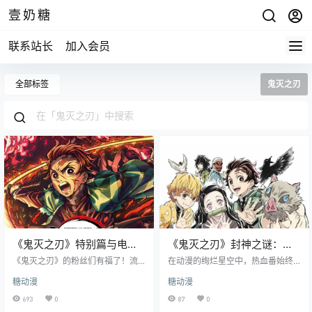
壹奶糖
联系站长
加入会员
全部标签
鬼灭之刃
《鬼灭之刃》特别篇与电影
《鬼灭之刃》封神之谜：热
三部曲消息公布，粉丝盛宴
血番爆款背后藏着哪些 “流量
《鬼灭之刃》的粉丝们有福了！流
在动漫的绚烂星空中，热血番始终
将至
媒体平台 Crunchyroll 重磅宣布，2
密码”？
占据着极为耀眼的位置，而《鬼灭
糖动漫
糖动漫
025 年秋季《无限城篇》电影三部
之刃》无疑是其中的璀璨明珠。它
曲首映前，将播放五集长篇电视特
以独特的魅力，在全球范围内吸引
693
0
87
0
别篇。同时，《无限城篇》第一部
了无数粉丝，让大家沉浸在那个人