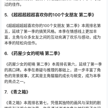
过的佳作。
5. 《超超超超超喜欢你的100个女朋友 第二季》
《超超超超超喜欢你的100个女朋友 第二季》本周排名第
五，延续了第一季的搞笑风格。本季在情感线上更加丰
富，主角与众多女友之间的互动充满了欢乐与感动，成为
本季的轻松向佳作。
6. 《药屋少女的呢喃 第二季》
《药屋少女的呢喃 第二季》本周排名第六，延续了第一季
的高口碑。本季在悬疑与推理的基础上，进一步丰富了角
色的背景故事，尤其是主角猫猫的成长与蜕变，成为本季
的亮点之一。
7. 《青之箱》
《青之箱》本周排名第七，凭借其独特的画风与深刻的剧