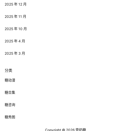
2025 年 12 月
2025 年 11 月
2025 年 10 月
2025 年 4 月
2025 年 3 月
分类
糖动漫
糖合集
糖咨询
糖秀图
Copyright © 2026
壹奶糖