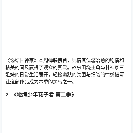
《缘结甘神家》本周蝉联榜首，凭借其温馨治愈的剧情和
精美的画风赢得了观众的喜爱。故事围绕主角与甘神家三
姐妹的日常生活展开，轻松幽默的氛围与细腻的情感描写
让这部作品成为本季的黑马之一。
2. 《地缚少年花子君 第二季》