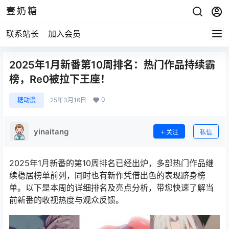
壹奶糖
联系站长
加入会员
2025年1月新番第10周排名：热门作品持续霸
榜，Re0被拉下王座！
0
糖动漫
25年3月16日
yinaitang
关注
私信
2025年1月新番的第10周排名已经出炉，多部热门作品继
续稳居榜单前列，同时也有新作凭借出色的表现跻身榜
单。以下是本周的详细排名及亮点分析，带您快速了解当
前新番的收视热度与观众反馈。