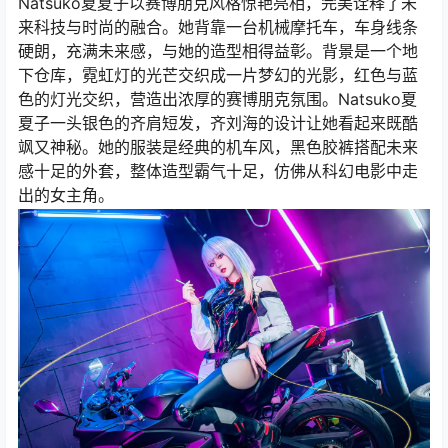
Natsuko夏夏子以赛博朋克风格惊艳亮相，完美诠释了未
来科技与时尚的融合。她背靠一台机械摩托车，车身线条
硬朗，充满未来感，与她的造型相得益彰。背景是一个地
下仓库，霓虹灯的光芒交织成一片梦幻的光影，红色与蓝
色的灯光交织，营造出浓厚的赛博朋克氛围。Natsuko夏
夏子一头银色的齐肩短发，齐刘海的设计让她看起来既酷
飒又神秘。她的服装是经典的机车风，黑色胶裤搭配未来
感十足的外套，整体造型霸气十足，仿佛从科幻电影中走
出的女主角。