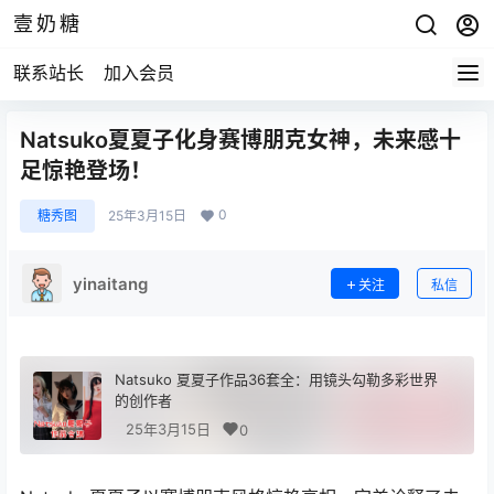
壹奶糖
联系站长
加入会员
Natsuko夏夏子化身赛博朋克女神，未来感十
足惊艳登场！
0
糖秀图
25年3月15日
yinaitang
关注
私信
Natsuko 夏夏子作品36套全：用镜头勾勒多彩世界
的创作者
25年3月15日
0