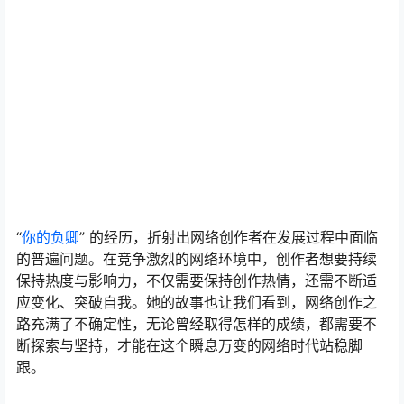
“
你的负卿
” 的经历，折射出网络创作者在发展过程中面临
的普遍问题。在竞争激烈的网络环境中，创作者想要持续
保持热度与影响力，不仅需要保持创作热情，还需不断适
应变化、突破自我。她的故事也让我们看到，网络创作之
路充满了不确定性，无论曾经取得怎样的成绩，都需要不
断探索与坚持，才能在这个瞬息万变的网络时代站稳脚
跟。