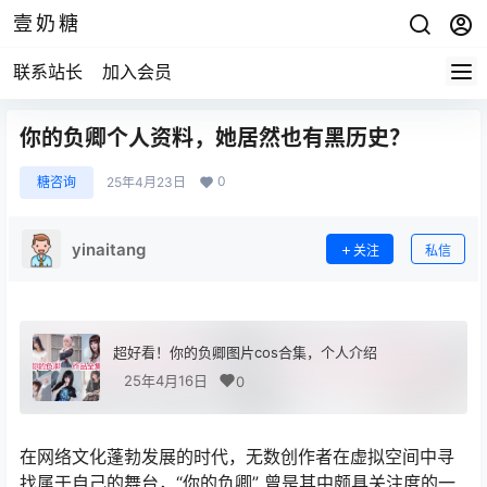
壹奶糖
联系站长
加入会员
你的负卿个人资料，她居然也有黑历史？
0
糖咨询
25年4月23日
yinaitang
关注
私信
超好看！你的负卿图片cos合集，个人介绍
25年4月16日
0
在网络文化蓬勃发展的时代，无数创作者在虚拟空间中寻
找属于自己的舞台，“你的负卿” 曾是其中颇具关注度的一