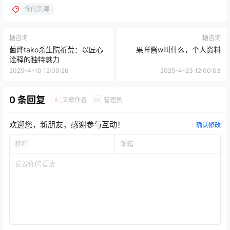
你的负卿
糖咨询
糖咨询
菌烨tako杀生院祈荒：以匠心
果咩酱w叫什么，个人资料
诠释的独特魅力
2025-4-10 12:00:26
2025-4-23 12:00:03
0 条回复
文章作者
管理员
A
M
欢迎您，新朋友，感谢参与互动！
确认修改