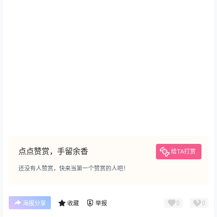
点点赞赏，手留余香
给TA打赏
还没有人赞赏，快来当第一个赞赏的人吧！
0
0
海报分享
收藏
举报