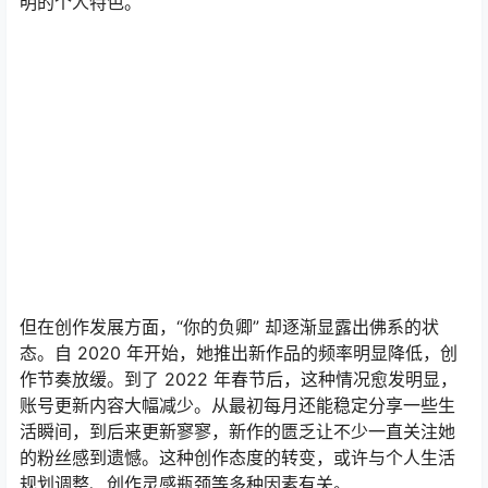
明的个人特色。
但在创作发展方面，“你的负卿” 却逐渐显露出佛系的状
态。自 2020 年开始，她推出新作品的频率明显降低，创
作节奏放缓。到了 2022 年春节后，这种情况愈发明显，
账号更新内容大幅减少。从最初每月还能稳定分享一些生
活瞬间，到后来更新寥寥，新作的匮乏让不少一直关注她
的粉丝感到遗憾。这种创作态度的转变，或许与个人生活
规划调整、创作灵感瓶颈等多种因素有关。