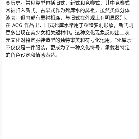
变历史。常见类型包括旧式、新式和竞赛式，其中竞赛式
常被归入新式。古早式作为死库水的鼻祖，虽然类似分体
泳装，但内部有里衬相连，与旧式在外观上有明显区别。
在 ACG 作品里，旧式死库水常用于塑造萝莉形象，新式则
更多出现在美少女相关题材中。这种文化现象反映出二次
元文化对特定服装造型的独特审美和符号化运用，“死库水”
不仅仅是一件服装，更成为了一种文化符号，承载着特定
的角色设定和情感表达。