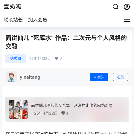
壹奶糖
联系站长
加入会员
面饼仙儿 “死库水” 作品：二次元与个人风格的
交融
0
糖秀图
25年4月22日
yinaitang
关注
私信
面饼仙儿图片作品合集：从渔村走出的网络新星
25年4月22日
0