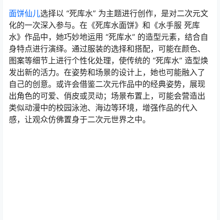
面饼仙儿
选择以 “死库水” 为主题进行创作，是对二次元文
化的一次深入参与。在《死库水面饼》和《水手服 死库
水》作品中，她巧妙地运用 “死库水” 的造型元素，结合自
身特点进行演绎。通过服装的选择和搭配，可能在颜色、
图案等细节上进行个性化处理，使传统的 “死库水” 造型焕
发出新的活力。在姿势和场景的设计上，她也可能融入了
自己的创意。或许会借鉴二次元作品中的经典姿势，展现
出角色的可爱、俏皮或灵动；场景布置上，可能会营造出
类似动漫中的校园泳池、海边等环境，增强作品的代入
感，让观众仿佛置身于二次元世界之中。