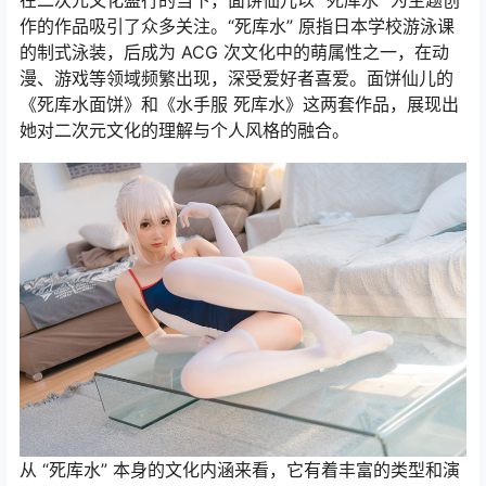
在二次元文化盛行的当下，面饼仙儿以 “死库水” 为主题创
作的作品吸引了众多关注。“死库水” 原指日本学校游泳课
的制式泳装，后成为 ACG 次文化中的萌属性之一，在动
漫、游戏等领域频繁出现，深受爱好者喜爱。面饼仙儿的
《死库水面饼》和《水手服 死库水》这两套作品，展现出
她对二次元文化的理解与个人风格的融合。
从 “死库水” 本身的文化内涵来看，它有着丰富的类型和演