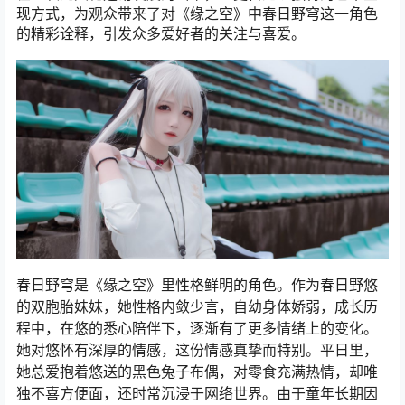
现方式，为观众带来了对《缘之空》中春日野穹这一角色
的精彩诠释，引发众多爱好者的关注与喜爱。
春日野穹是《缘之空》里性格鲜明的角色。作为春日野悠
的双胞胎妹妹，她性格内敛少言，自幼身体娇弱，成长历
程中，在悠的悉心陪伴下，逐渐有了更多情绪上的变化。
她对悠怀有深厚的情感，这份情感真挚而特别。平日里，
她总爱抱着悠送的黑色兔子布偶，对零食充满热情，却唯
独不喜方便面，还时常沉浸于网络世界。由于童年长期因