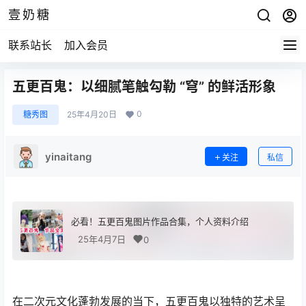
壹奶糖
联系站长
加入会员
五更百鬼：以细腻笔触勾勒 “穹” 的鲜活形象
0
糖秀图
25年4月20日
yinaitang
关注
私信
必看！五更百鬼图片作品合集，个人资料介绍
25年4月7日
0
在二次元文化蓬勃发展的当下，五更百鬼以独特的艺术呈