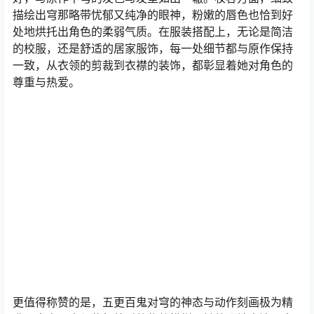
描绘出穹那略带忧郁又纯净的眼神，粉嫩的唇色也恰到好
处地烘托出角色的柔弱气质。在服装搭配上，无论是简洁
的校服，还是舒适的居家服饰，每一处细节都与原作保持
一致，从衣领的剪裁到衣襟的装饰，都彰显着她对角色的
尊重与热爱。
更值得称赞的是，五更百鬼对穹的神态与动作刻画极为精