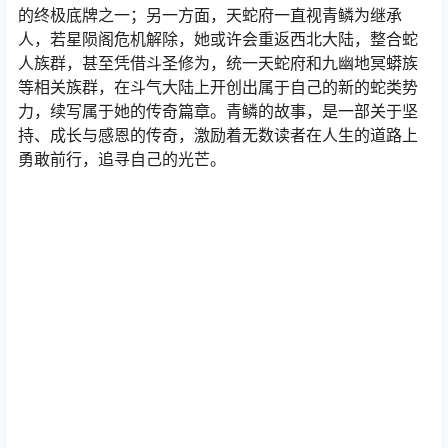
的终极底牌之一；另一方面，天蛇府一直视青鳞为继承
人，若星陨阁危机解除，她或许会重返西北大陆，整合蛇
人族群，甚至凭借斗圣修为，统一天蛇府和九幽地冥蟒族
等相关族群，在斗气大陆上开创出属于自己的新的蛇类势
力，续写属于她的传奇篇章。青鳞的故事，是一部关于坚
持、成长与感恩的传奇，激励着无数读者在人生的道路上
勇敢前行，追寻自己的光芒。