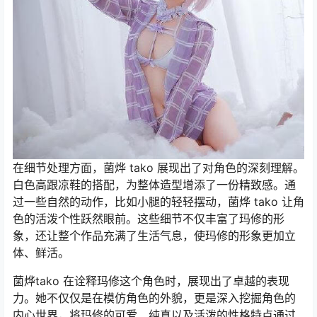
在细节处理方面，菌烨 tako 展现出了对角色的深刻理解。
白色高跟凉鞋的搭配，为整体造型增添了一份精致感。通
过一些自然的动作，比如小腿的轻轻摆动，菌烨 tako 让角
色的活泼个性跃然眼前。这些细节不仅丰富了玛修的形
象，还让整个作品充满了生活气息，使玛修的形象更加立
体、鲜活。
菌烨tako 在诠释玛修这个角色时，展现出了卓越的表现
力。她不仅仅是在模仿角色的外貌，更是深入挖掘角色的
内心世界，将玛修的可爱、纯真以及活泼的性格特点通过