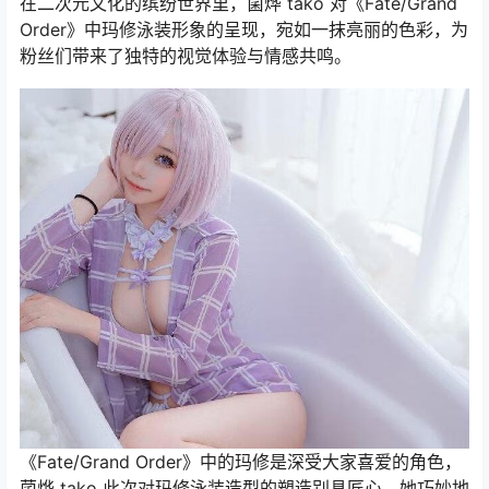
在二次元文化的缤纷世界里，菌烨 tako 对《Fate/Grand
Order》中玛修泳装形象的呈现，宛如一抹亮丽的色彩，为
粉丝们带来了独特的视觉体验与情感共鸣。
《Fate/Grand Order》中的玛修是深受大家喜爱的角色，
菌烨 tako 此次对玛修泳装造型的塑造别具匠心。她巧妙地