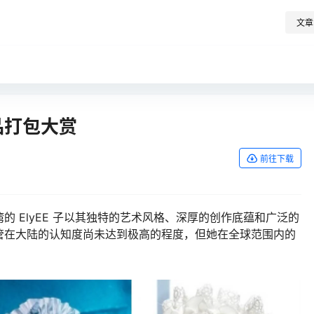
文章
品打包大赏
前往下载
 ElyEE 子以其独特的艺术风格、深厚的创作底蕴和广泛的
管在大陆的认知度尚未达到极高的程度，但她在全球范围内的