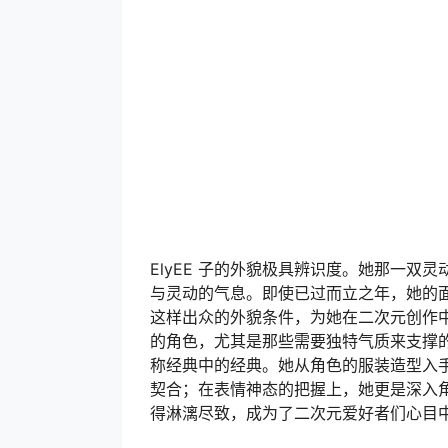
ElyEE 子的外貌极具辨识度。她那一
与灵动的气息。即使已过而立之年，她的
这样出众的外貌条件，为她在二次元创作
的角色，尤其是那些需要独特气质来支撑
称经典中的经典。她从角色的服装造型入
契合；在表情神态的把握上，她更是深入
得淋漓尽致，成为了二次元爱好者们心目