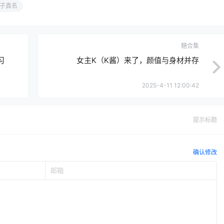
ee子真名
糖合集
习
女主K（K酱）来了，颜值与身材并存
2025-4-11 12:00:42
提示标题
确认修改