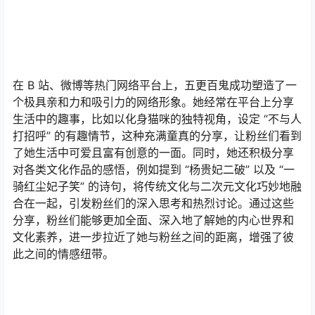
在 B 站、微博等热门网络平台上，五更百鬼成功塑造了一
个极具亲和力和吸引力的网络形象。她经常在平台上分享
生活中的趣事，比如以化身猫咪的独特视角，设定 “不与人
打招呼” 的有趣情节，这种充满童真的分享，让粉丝们看到
了她生活中可爱且富有创意的一面。同时，她还积极分享
对各类文化作品的感悟，例如提到 “杨贵妃二破” 以及 “一
骑红尘妃子笑” 的诗句，将传统文化与二次元文化巧妙地融
合在一起，引发粉丝们的深入思考和热烈讨论。通过这些
分享，粉丝们能够更加全面、深入地了解她的内心世界和
文化素养，进一步拉近了她与粉丝之间的距离，增强了彼
此之间的情感纽带。