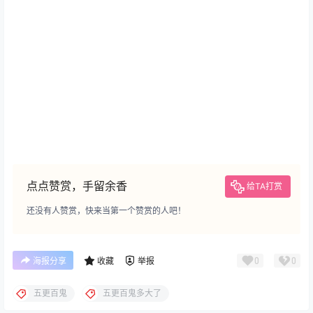
点点赞赏，手留余香
给TA打赏
还没有人赞赏，快来当第一个赞赏的人吧！
0
0
海报分享
收藏
举报
五更百鬼
五更百鬼多大了