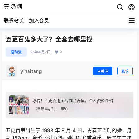
壹奶糖
联系站长
加入会员
五更百鬼多大了？全套去哪里找
0
糖动漫
25年4月7日
yinaitang
关注
私信
必看！五更百鬼图片作品合集，个人资料介绍
25年4月7日
0
五更百鬼出生于 1998 年 8 月 4 日，青春正当时的她，身
高 167cm，身形比例协调。她拥有多重身份，既是在二次