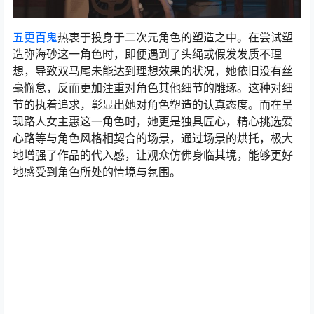
五更百鬼
热衷于投身于二次元角色的塑造之中。在尝试塑
造弥海砂这一角色时，即便遇到了头绳或假发发质不理
想，导致双马尾未能达到理想效果的状况，她依旧没有丝
毫懈怠，反而更加注重对角色其他细节的雕琢。这种对细
节的执着追求，彰显出她对角色塑造的认真态度。而在呈
现路人女主惠这一角色时，她更是独具匠心，精心挑选爱
心路等与角色风格相契合的场景，通过场景的烘托，极大
地增强了作品的代入感，让观众仿佛身临其境，能够更好
地感受到角色所处的情境与氛围。​