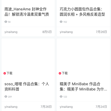
雨波_HaneAme 封神全作
巧克力小圆面包作品合集：
品！解锁清冷温柔双重气质
圆润长相 + 多风格反差造型
58
152
yinaitang
8月5日
yinaitang
7月26日
下载
下载
1个资源
1个资源
soso_嗖嗖 作品合集：个人
糯美子 MiniBabe 作品合
资料科普
集：糯美子 MiniBabe 为什
么火？
209
123
yinaitang
7月26日
yinaitang
7月24日