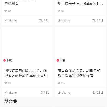
资料科普
集：糯美子 MiniBabe 为什
么火？
209
123
yinaitang
7月26日
yinaitang
7月24日
下载
下载
1个资源
1个资源
别只盯着热门Coser了，前
雇頁頁作品合集：甜御自如
野太太的还原作真的挺香的
的二次元氛围感创作者
363
194
yinaitang
7月8日
yinaitang
6月28日
糖合集