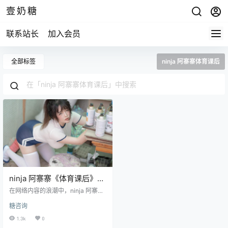
壹奶糖
联系站长
加入会员
全部标签
ninja 阿寨寨体育课后
ninja 阿寨寨《体育课后》：
背后的故事与作品魅力
在网络内容的浪潮中，ninja 阿寨寨
的作品总能吸引众多目光，其中
糖咨询
《体育课后》这组作品更是备受关
注。今天，就让我们一同深入了解
1.3k
0
这套作品以及它背后的故事。 ninja