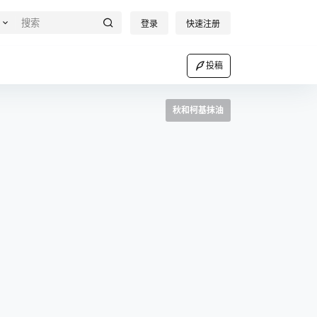
登录
快速注册
投稿
秋和柯基抹油