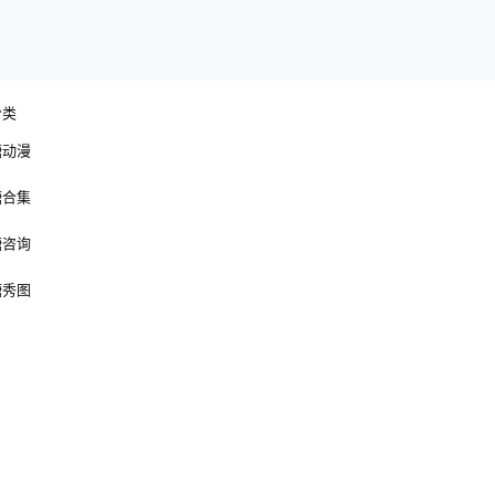
分类
糖动漫
糖合集
糖咨询
糖秀图