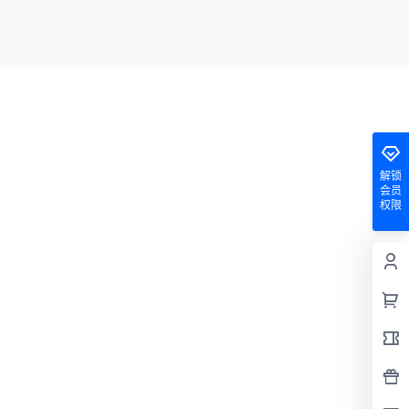
解锁
会员
权限