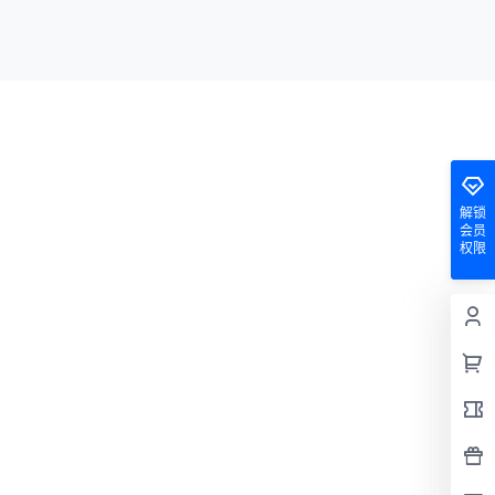
解锁
会员
权限