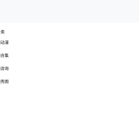
分类
糖动漫
糖合集
糖咨询
糖秀图