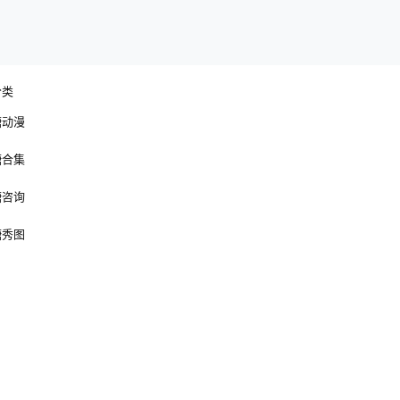
分类
糖动漫
糖合集
糖咨询
糖秀图