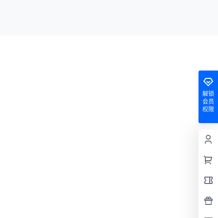
解锁
会员
权限