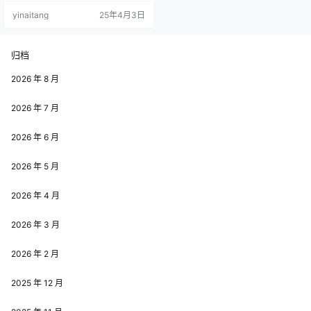
力，在网络上收获了大量粉丝的喜
yinaitang
25年4月3日
爱，成为了 COS 界一颗耀眼的新
星。今天，就让我们一同走进七七
娜娜子的精彩世界。 七七娜娜子出
生于 2002 年 6 月 24 日，来自广东
归档
深圳。从小，她就对动漫展现出了
浓厚的兴趣，那些色彩斑斓的动漫
2026 年 8 月
世界、个性…
2026 年 7 月
2026 年 6 月
2026 年 5 月
2026 年 4 月
2026 年 3 月
2026 年 2 月
2025 年 12 月