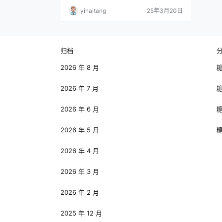
前两季收获了大批拥趸。2021 年第一季首
yinaitang
25年3月20日
播，2023 年第二季分两部分播出，均在 N
etflix 平台独家上线。如今，第三季也确定
将在该平台与观众见面。此次制作团队大换
血，曾协助第一季、参与第二季制作的 Yu
meta Company 携手 M…
归档
2026 年 8 月
2026 年 7 月
2026 年 6 月
2026 年 5 月
2026 年 4 月
2026 年 3 月
2026 年 2 月
2025 年 12 月