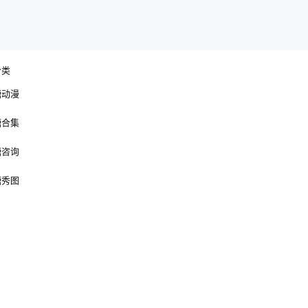
分类
糖动漫
糖合集
糖咨询
糖秀图