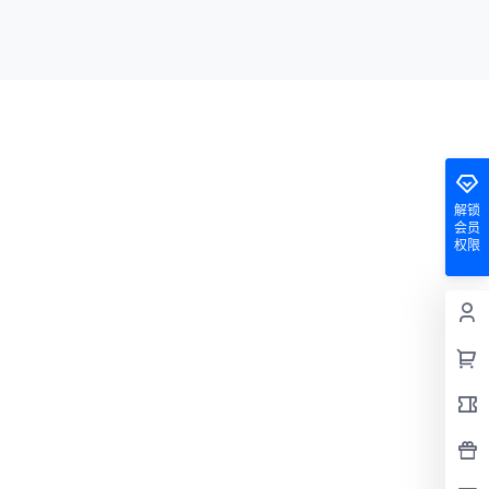
解锁
会员
权限